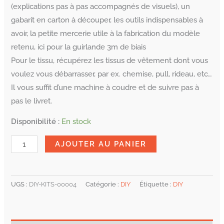
(explications pas à pas accompagnés de visuels), un
gabarit en carton à découper, les outils indispensables à
avoir, la petite mercerie utile à la fabrication du modèle
retenu, ici pour la guirlande 3m de biais
Pour le tissu, récupérez les tissus de vêtement dont vous
voulez vous débarrasser, par ex. chemise, pull, rideau, etc…
Il vous suffit d’une machine à coudre et de suivre pas à
pas le livret.
Disponibilité :
En stock
AJOUTER AU PANIER
UGS :
DIY-KITS-00004
Catégorie :
DIY
Étiquette :
DIY