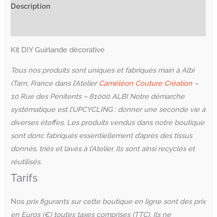
Description
Informations complémentaires
Kit DIY Guirlande décorative
Tous nos produits sont uniques et fabriqués main à Albi
(Tarn, France
dans l’Atelier
Caméléon Couture Création
–
10 Rue des Pénitents – 81000 ALBI
Notre démarche
systématique est l’UPCYCLING : donner une seconde vie à
diverses étoffes. Les produits vendus dans notre boutique
sont donc fabriqués essentiellement d’après des tissus
donnés, triés et lavés à l’Atelier. Ils sont ainsi recyclés et
réutilisés.
Tarifs
Nos
prix figurants sur cette boutique en ligne sont des prix
en Euros (€) toutes taxes comprises (TTC). Ils ne