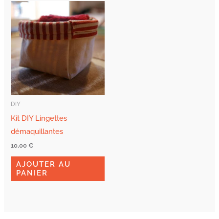
DIY
Kit DIY Lingettes
démaquillantes
10,00
€
AJOUTER AU
PANIER