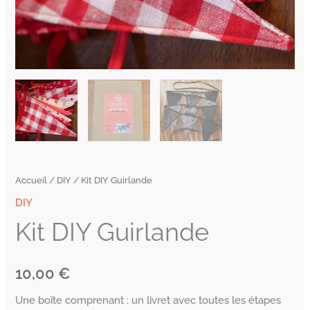
Accueil
/
DIY
/ Kit DIY Guirlande
DIY
Kit DIY Guirlande
10,00
€
Une boîte comprenant : un livret avec toutes les étapes