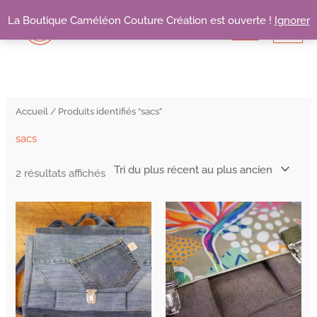
Aller
La Boutique Caméléon Couture Création est ouverte !
Ignorer
au
contenu
Trié
du
plus
récent
au
plus
Accueil
/ Produits identifiés “sacs”
ancien
sacs
2 résultats affichés