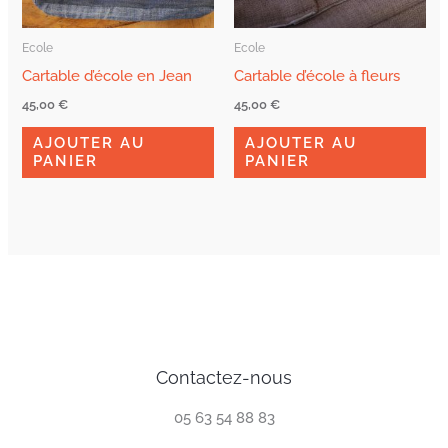
Ecole
Ecole
Cartable d’école en Jean
Cartable d’école à fleurs
45,00
€
45,00
€
AJOUTER AU
AJOUTER AU
PANIER
PANIER
Contactez-nous
05 63 54 88 83